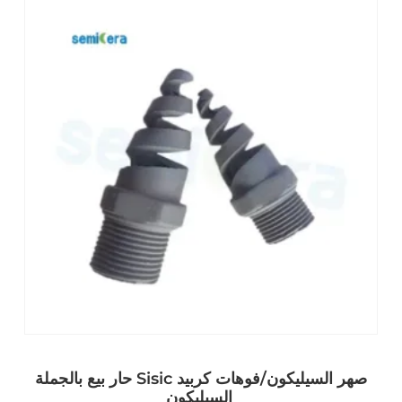
حار بيع بالجملة Sisic صهر السيليكون/فوهات كربيد
السيليكون