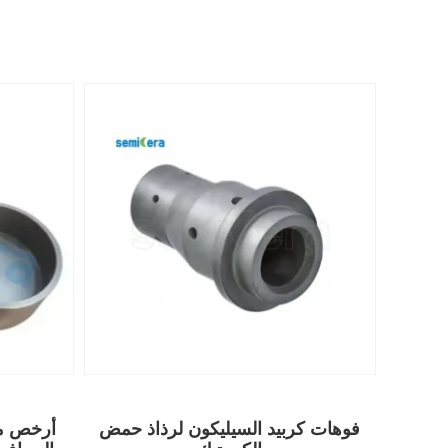
فوهات كربيد السيليكون لرذاذ حمض
أرخص مص