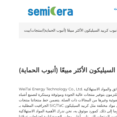
ت
نبوب كربيد السيليكون الأكثر مبيعًا (أنبوب الحماية)
/
منتجات
/
بيت
السيليكون الأكثر مبيعًا (أنبوب الحماية)
WeiTai Energy Technology Co., Ltd. هي مورد رائد متخصص في الرقائق والمواد الاستهلاكية
تزمون بتوفير منتجات عالية الجودة وموثوقة ومبتكرة لتصنيع أشباه
وئية وغيرها من المجالات ذات الصلة. يتضمن خط منتجاتنا منتجات
الجرافيت المطلية بـ SiC/TaC ومنتجات السيراميك، والتي تشمل مواد مختلفة مثل كربيد السيليكون
ما إلى ذلك. كمورد موثوق به، نحن ندرك الأهمية المواد الاستهلاكية