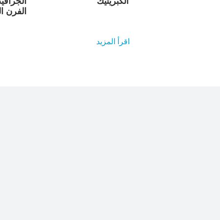
الكبريتيك
الجرافي
الفرن ا
اقرأ المزيد