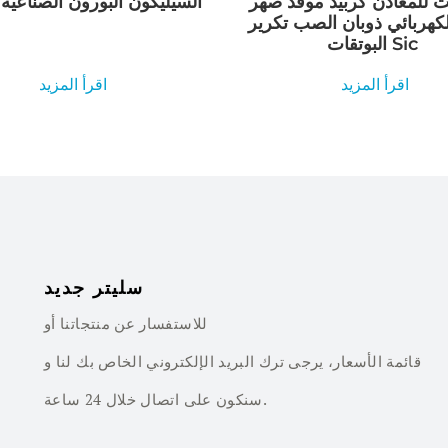
ت للمعادن كربيد موقد صهر
السيليكون البورون الصناعية 
لكهربائي ذوبان الصب تكرير
البوتقات Sic
اقرأ المزيد
اقرأ المزيد
سليتر جديد
للاستفسار عن منتجاتنا أو
قائمة الأسعار، يرجى ترك البريد الإلكتروني الخاص بك لنا و
سنكون على اتصال خلال 24 ساعة.