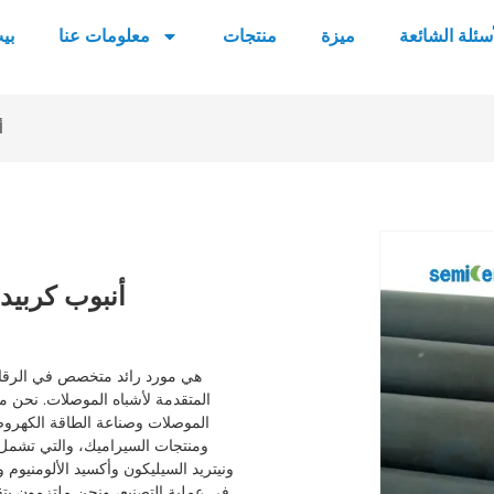
أسئلة الشائعة
ميزة
منتجات
معلومات عنا
بي
أ
أنبوب كربيد 
المتقدمة لأشباه الموصلات. نحن مل
الموصلات وصناعة الطاقة الكهروض
ونيتريد السيليكون وأكسيد الألومنيوم و
في عملية التصنيع، ونحن ملتزمون بتقديم المنتجات التي تلبي أعلى معايير الجودة لتلبية احتياجات عملائنا.