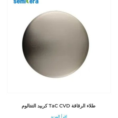
كربيد التنتالوم TaC CVD طلاء الرقاقة
اقرأ المزيد