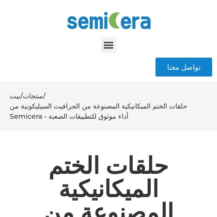
تواصل معنا
/
منتجات
/
بيت
حلقات الختم الميكانيكية المصنوعة من الجرافيت السيليكونية من
Semicera - أداء موثوق للتطبيقات الصعبة
حلقات الختم
الميكانيكية
المصنوعة من