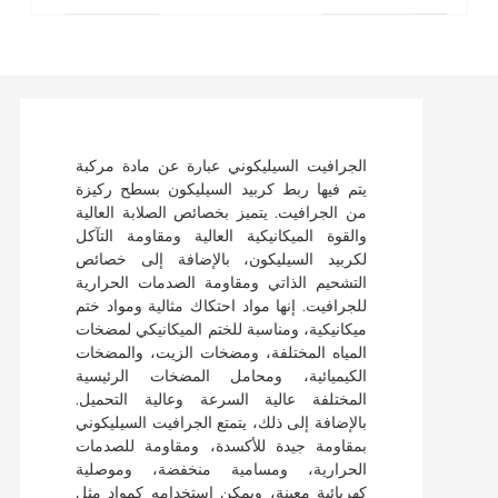
الجرافيت السيليكوني عبارة عن مادة مركبة
يتم فيها ربط كربيد السيليكون بسطح ركيزة
من الجرافيت. يتميز بخصائص الصلابة العالية
والقوة الميكانيكية العالية ومقاومة التآكل
لكربيد السيليكون، بالإضافة إلى خصائص
التشحيم الذاتي ومقاومة الصدمات الحرارية
للجرافيت. إنها مواد احتكاك مثالية ومواد ختم
ميكانيكية، ومناسبة للختم الميكانيكي لمضخات
المياه المختلفة، ومضخات الزيت، والمضخات
الكيميائية، ومحامل المضخات الرئيسية
المختلفة عالية السرعة وعالية التحميل.
بالإضافة إلى ذلك، يتمتع الجرافيت السيليكوني
بمقاومة جيدة للأكسدة، ومقاومة للصدمات
الحرارية، ومسامية منخفضة، وموصلية
كهربائية معينة، ويمكن استخدامه كمواد مثل