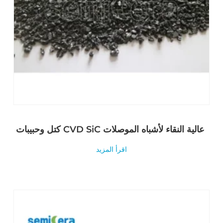
كتل وحبيبات CVD SiC عالية النقاء لأشباه الموصلات
اقرأ المزيد