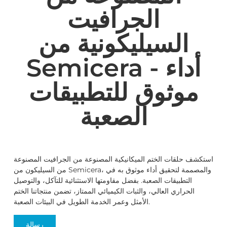
الجرافيت
السيليكونية من
Semicera - أداء
موثوق للتطبيقات
الصعبة
استكشف حلقات الختم الميكانيكية المصنوعة من الجرافيت المصنوعة
من السيليكون من Semicera، والمصممة لتحقيق أداء موثوق به في
التطبيقات الصعبة. بفضل مقاومتها الاستثنائية للتآكل، والتوصيل
الحراري العالي، والثبات الكيميائي الممتاز، تضمن منتجاتنا الختم
الأمثل وعمر الخدمة الطويل في البيئات الصعبة.
رسالة