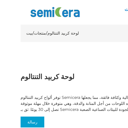
ت
لوحة كربيد التنتالوم
/
منتجات
/
بيت
لوحة كربيد التنتالوم
توفر ألواح كربيد التنتالوم Semicera ثباتًا استثنائيًا في درجات الحرارة العالية وكثافة فائقة، مما يجعلها
ذه اللوحات من أجل المتانة والدقة، وهي متوفرة خلال مهلة موثوقة
رسالة