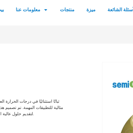
أسئلة الشائعة
ميزة
منتجات
معلومات عنا
بي
مثالية للتطبيقات المهمة. تم تصميم ه
تصل إلى 30 يومًا. ثق بـ Semicera لتقديم حلول عالية الجودة للبيئات الصناعية الصعبة.