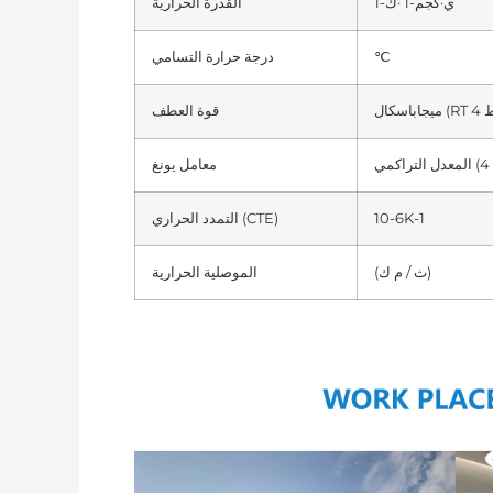
ي·كجم-1 ·ك-1
القدرة الحرارية
℃
درجة حرارة التسامي
قوة العطف
معامل يونغ
10-6K-1
التمدد الحراري (CTE)
(ث / م ك)
الموصلية الحرارية