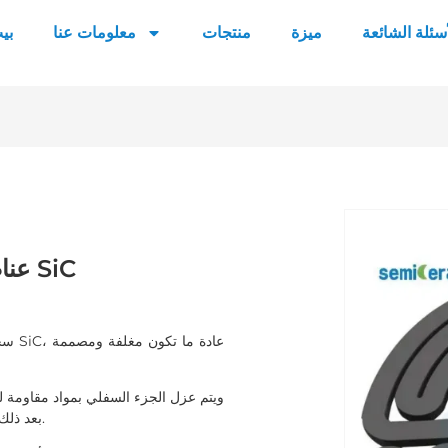
أسئلة الشائعة
ميزة
منتجات
معلومات عنا
بي
عناصر تسخين كربيد السيليكون المطلية بـ SiC
سخان
بعد ذلك تجميع الهيكل بأكمله في غلاف معدني وتوصيله بالطاقة للاستخدام.