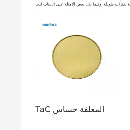
TaC المغلفة حساس