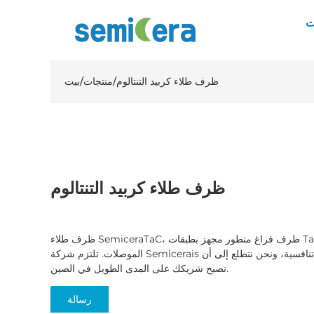
ت
ظرف طلاء كربيد التنتالوم
/
منتجات
/
بيت
ظرف طلاء كربيد التنتالوم
ظرف طلاء SemiceraTaC، ظرف فراغ متطور مجهز بطبقات TaC، مصمم خصيصًا لأفران أشباه
الموصلات. تلتزم شركة Semicerais بتوفير منتجات عالية الجودة بأسعار تنافسية، ونحن نتطلع إلى أن
نصبح شريكك على المدى الطويل في الصين.
رسالة