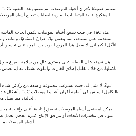
المبتكرة لتلبية المتطلبات الصارمة لعمليات تصنيع أشباه الموصلات
في قلب تصنيع أشباه الموصلات تكمن الحاجة الماسة للتحكم
للتآكل الكيميائي. لا يعمل هذا المزيج الفريد من المواد على تحسي
بأكملها. من خلال تقليل إطلاق الغازات والتلوث بشكل فعال، تضمن هذ
وأشكال هندسية مختلف
الحالية، مما يقلل من وقت التوقف عن العمل ويزيد الإنتاجية إلى الحد الأقصى.
سواء في مختبرات الأبحاث أو مرافق الإنتاج كبيرة الحجم، تعمل ه
أشباه الموصلات من دفع حدود الابتكار مع الحفاظ على معايير الجودة الصارمة.