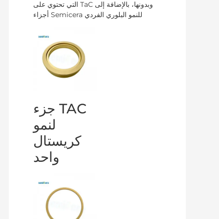
التي تحتوي على TaC وبدونها، بالإضافة إلى
أجزاء Semicera للنمو البلوري الفردي
جزء TAC
لنمو
كريستال
واحد