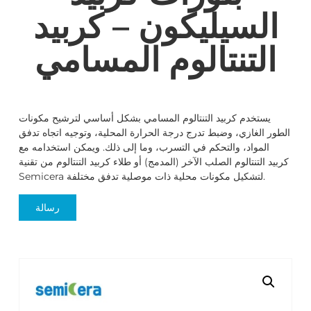
السيليكون – كربيد
التنتالوم المسامي
يستخدم كربيد التنتالوم المسامي بشكل أساسي لترشيح مكونات
الطور الغازي، وضبط تدرج درجة الحرارة المحلية، وتوجيه اتجاه تدفق
المواد، والتحكم في التسرب، وما إلى ذلك. ويمكن استخدامه مع
كربيد التنتالوم الصلب الآخر (المدمج) أو طلاء كربيد التنتالوم من تقنية
Semicera لتشكيل مكونات محلية ذات موصلية تدفق مختلفة.
رسالة