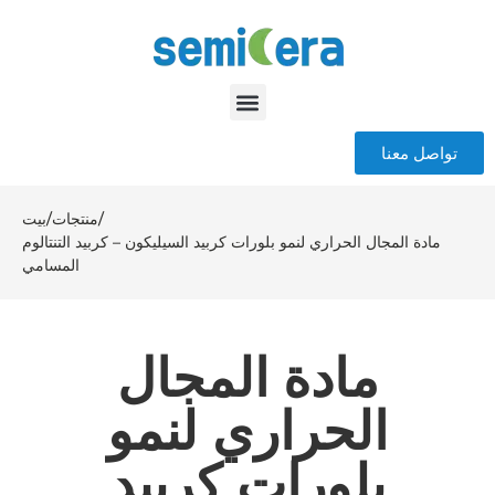
تواصل معنا
/
منتجات
/
بيت
مادة المجال الحراري لنمو بلورات كربيد السيليكون – كربيد التنتالوم
المسامي
مادة المجال
الحراري لنمو
بلورات كربيد