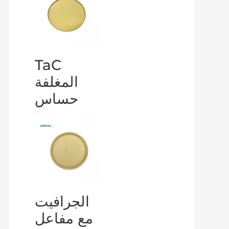
TaC
المغلفة
حساس
الجرافيت
مع مفاعل