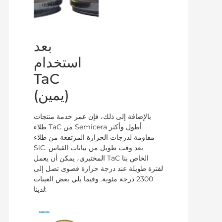
بعد
استخدام
TaC
(يمين)
بالإضافة إلى ذلك، فإن عمر خدمة منتجات
طلاء TaC من Semicera أطول وأكثر
مقاومة لدرجات الحرارة المرتفعة من طلاء
SiC. بعد وقت طويل من بيانات القياس
المختبري، يمكن أن يعمل TaC الخاص بنا
لفترة طويلة عند درجة حرارة قصوى تصل إلى
2300 درجة مئوية. وفيما يلي بعض العينات
لدينا: