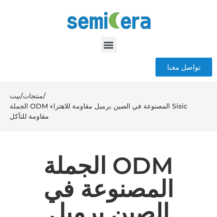
تواصل معنا
/
منتجات
/
بيت
الجملة ODM المصنوعة في الصين برميل مقاومة للاهتراء Sisic
مقاومة للتآكل
الجملة ODM
المصنوعة في
الصين برميل