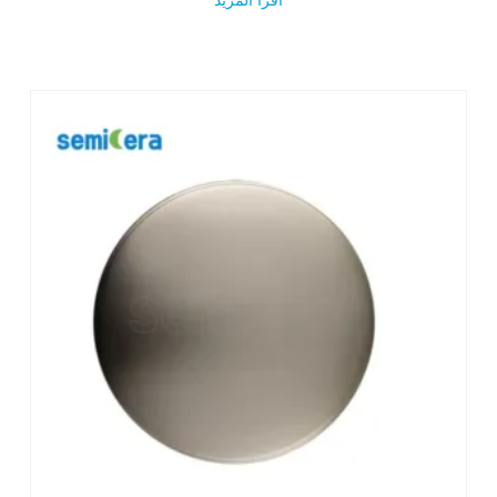
اقرأ المزيد