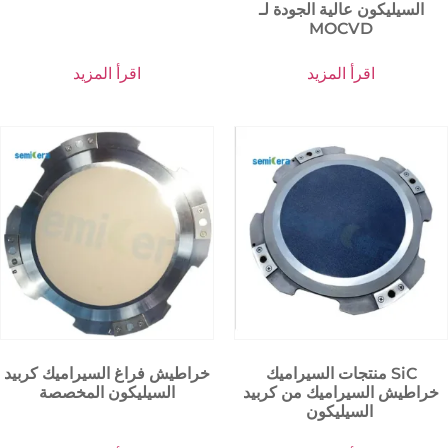
السيليكون عالية الجودة لـ
MOCVD
اقرأ المزيد
اقرأ المزيد
منتجات السيراميك SiC
خراطيش فراغ السيراميك كربيد
خراطيش السيراميك من كربيد
السيليكون المخصصة
السيليكون