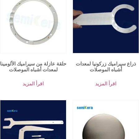
ذراع سيراميك زركونيا لمعدات
حلقة عازلة من سيراميك الألومينا
أشباه الموصلات
لمعدات أشباه الموصلات
اقرأ المزيد
اقرأ المزيد