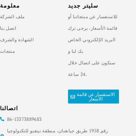
سليتر جديد
معلومة
للاستفسار عن منتجاتنا أو
ملف الشركة
قائمة الأسعار، يرجى ترك
اتصل بنا
البريد الإلكتروني الخاص
الشهادة والشرف
بك لنا و
منتجات
سنكون على اتصال خلال
24 ساعة.
الاستفسار عن قائمة
الأسعار
اتصالنا
86-13373889683
رقم 1958 طريق جيانغنان، منطقة نينغبو للتكنولوجيا