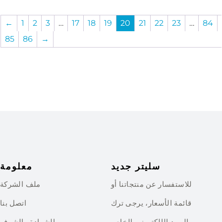
←
1
2
3
…
17
18
19
20
21
22
23
…
84
85
86
→
سليتر جديد
معلومة
للاستفسار عن منتجاتنا أو
ملف الشركة
قائمة الأسعار، يرجى ترك
اتصل بنا
البريد الإلكتروني الخاص
الشهادة والشرف