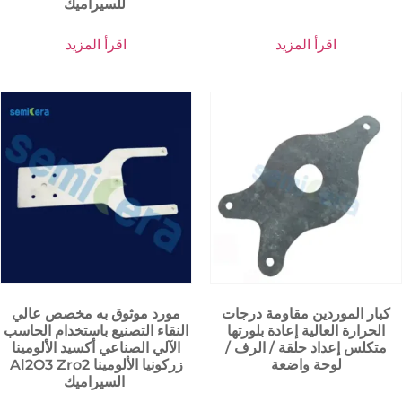
للسيراميك
اقرأ المزيد
اقرأ المزيد
كبار الموردين مقاومة درجات
مورد موثوق به مخصص عالي
الحرارة العالية إعادة بلورتها
النقاء التصنيع باستخدام الحاسب
متكلس إعداد حلقة / الرف /
الآلي الصناعي أكسيد الألومينا
لوحة واضعة
Al2O3 Zro2 زركونيا الألومينا
السيراميك