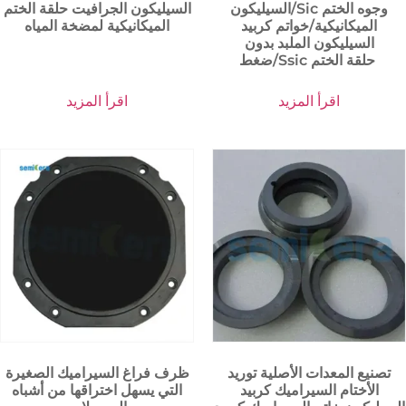
السيليكون/Sic وجوه الختم
السيليكون الجرافيت حلقة الختم
الميكانيكية/خواتم كربيد
الميكانيكية لمضخة المياه
السيليكون الملبد بدون
ضغط/Ssic حلقة الختم
اقرأ المزيد
اقرأ المزيد
تصنيع المعدات الأصلية توريد
ظرف فراغ السيراميك الصغيرة
الأختام السيراميك كربيد
التي يسهل اختراقها من أشباه