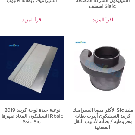
السيليكون الشركة المصنعة
السيراميك / بطانة الأنبوب
اصطف Sisic
اقرأ المزيد
اقرأ المزيد
الأكثر مبيعا السيراميك Sic ملبد
2019 نوعية جيدة لوحة كربيد
كربيد السيليكون أنبوب بطانة
السيليكون المعاد صهرها Rbsic
مخروطية / بطانة لأنابيب النقل
Ssic Sic
المعدنية