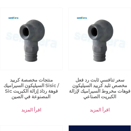
سعر تنافسي ثابت رد فعل
منتجات مخصصة كربيد
مخصص تلبد كربيد السيليكون
السيليكون السيراميك Sisic /
فوهات مخروط السيراميك لإزالة
Sic فوهة رذاذ إزالة الكبريت
الكبريت الصناعي
المصنوعة في الصين
اقرأ المزيد
اقرأ المزيد