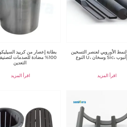
لنمط الأوروبي لعنصر التسخين Sic من
بطانة إعصار من كربيد السيليكو
100% مضادة للصدمات لتصني
التعدين
اقرأ المزيد
اقرأ المزيد