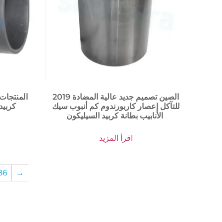
2019 الصين تصميم جديد عالية المضادة
المنتجات
للتآكل إعصار كاربورندوم كم أنبوب سيك
كربيد
الأنابيب بطانة كربيد السيليكون
اقرأ المزيد
86
→