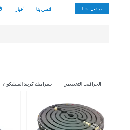
تواصل معنا
اتصل بنا
أخبار
ال
الجرافيت التخصصي
سيراميك كربيد السيليكون