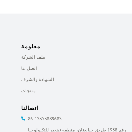
معلومة
ملف الشركة
اتصل بنا
الشهادة والشرف
منتجات
اتصالنا
86-13373889683
رقم 1958 طريق جيانغنان، منطقة نينغبو للتكنولوجيا