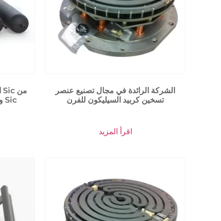
الشركة الرائدة في مجال تصنيع عنصر
ا
تسخين كربيد السيليكون للفرن
النوع U، وسخان Sic، وأنبوب Sic
اقرأ المزيد