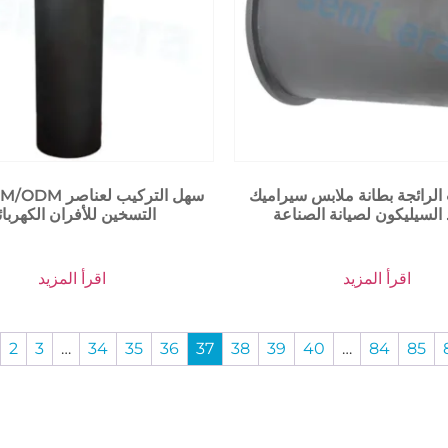
 الرائجة بطانة ملابس سيراميك
 السيليكون لصيانة الصناعة
التسخين للأفران الكهربائية
اقرأ المزيد
اقرأ المزيد
2
3
…
34
35
36
37
38
39
40
…
84
85