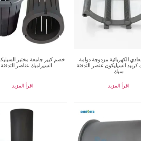
عادي الكهربائية مزدوجة دوامة
خصم كبير جامعة مختبر السيلي
 كربيد السيليكون عنصر التدفئة
السيراميك عناصر التدفئة 
سيك
اقرأ المزيد
اقرأ المزيد