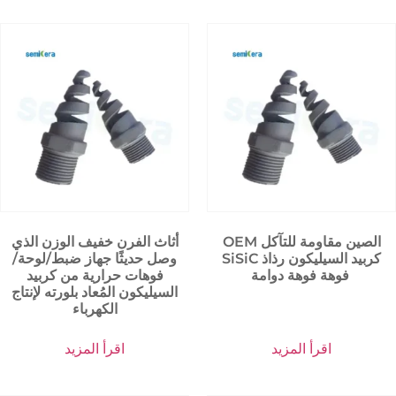
OEM الصين مقاومة للتآكل
أثاث الفرن خفيف الوزن الذي
SiSiC كربيد السيليكون رذاذ
وصل حديثًا جهاز ضبط/لوحة/
فوهة فوهة دوامة
فوهات حرارية من كربيد
السيليكون المُعاد بلورته لإنتاج
الكهرباء
اقرأ المزيد
اقرأ المزيد