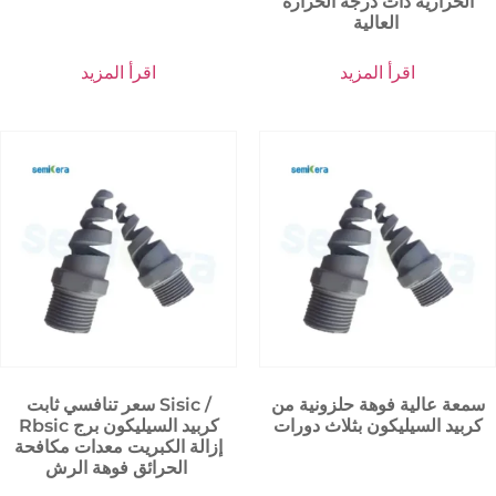
الحرارية ذات درجة الحرارة
العالية
اقرأ المزيد
اقرأ المزيد
سمعة عالية فوهة حلزونية من
سعر تنافسي ثابت Sisic /
كربيد السيليكون بثلاث دورات
Rbsic كربيد السيليكون برج
إزالة الكبريت معدات مكافحة
الحرائق فوهة الرش