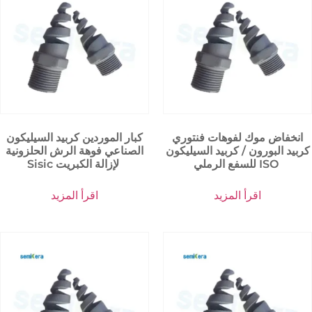
انخفاض موك لفوهات فنتوري
كبار الموردين كربيد السيليكون
كربيد البورون / كربيد السيليكون
الصناعي فوهة الرش الحلزونية
للسفع الرملي ISO
Sisic لإزالة الكبريت
اقرأ المزيد
اقرأ المزيد