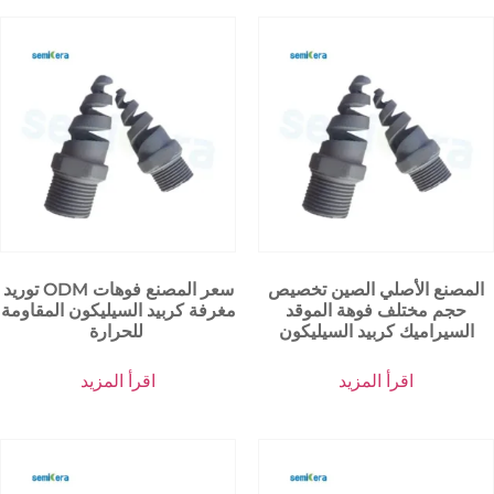
المصنع الأصلي الصين تخصيص
توريد ODM سعر المصنع فوهات
حجم مختلف فوهة الموقد
مغرفة كربيد السيليكون المقاومة
السيراميك كربيد السيليكون
للحرارة
اقرأ المزيد
اقرأ المزيد