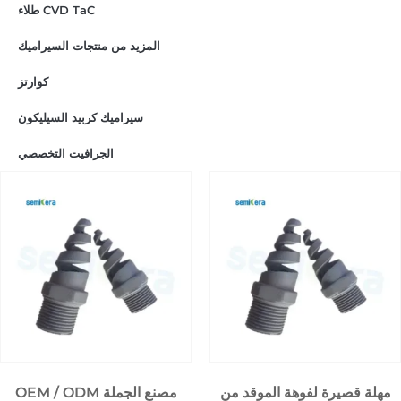
طلاء CVD TaC
المزيد من منتجات السيراميك
كوارتز
سيراميك كربيد السيليكون
الجرافيت التخصصي
مهلة قصيرة لفوهة الموقد من
OEM / ODM مصنع الجملة