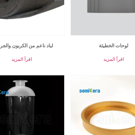
لوحات الخطيئة
لباد ناعم من الكربون والجر
اقرأ المزيد
اقرأ المزيد