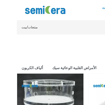
ت
منتجات
/
بيت
الأمراض القلبية الوعائية سيك
ألياف الكربون