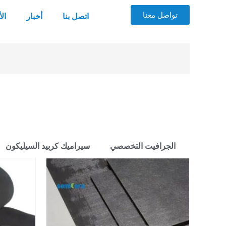
تواصل معنا
اتصل بنا
أخبار
ال
الجرافيت التخصصي
سيراميك كربيد السيليكون