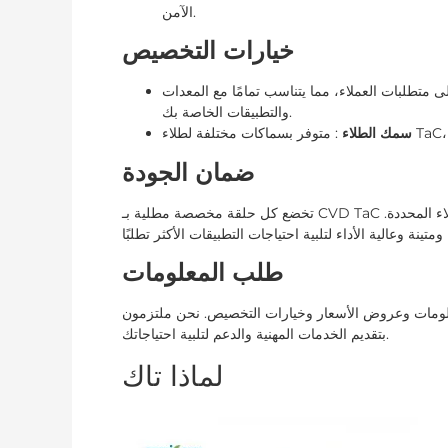
الآمن.
خيارات التخصيص
ى متطلبات العملاء، مما يتناسب تمامًا مع المعدات
والتطبيقات الخاصة بك.
سمك الطلاء
ضمان الجودة
تخضع كل حلقة مخصصة مطلية بـ CVD TaC لمراقبة الجودة واختبارات صارمة لتلبية أعلى المعايير ومتطلبات العملاء المحددة.
طلب المعلومات
علومات وعروض الأسعار وخيارات التخصيص. نحن ملتزمون
بتقديم الخدمات المهنية والدعم لتلبية احتياجاتك.
لماذا تاك