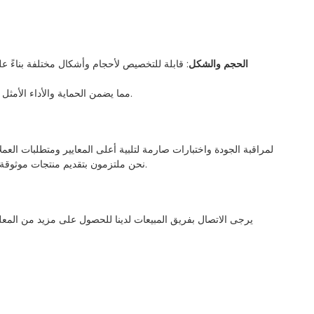
الحجم والشكل
: قابلة للتخصيص لأحجام وأشكال مختلفة بناءً عل
: متوفر بسماكات مختلفة لطلاء TaC، مما يضمن الحماية والأداء الأمثل.
نحن ملتزمون بتقديم منتجات موثوقة ومتينة وعالية الأداء لتلبية احتياجات التطبيقات الأكثر تطلبًا.
يرجى الاتصال بفريق المبيعات لدينا للحصول على مزيد من الم