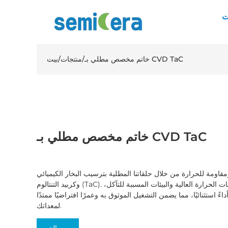
ت
خاتم مخصص مطلي بـ CVD TaC
/
منتجات
/
بيت
خاتم مخصص مطلي بـ CVD TaC
مقاومة للحرارة من خلال حلقاتنا المطلية بترسيب البخار الكيميائي (CVD)
وكربيد التنتالوم (TaC). تم تصميم هذه الحلقات لتطبيقات درجات الحرارة العالية والبيئات المسببة للتآكل،
اءً استثنائيًا، مما يضمن التشغيل الموثوق به وعمرًا افتراضيًا ممتدًا
لمعداتك.