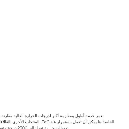
بالمنتجات الأخرى.
الطلاء
درجات حرارة تصل إلى 2300 درجة مئوية لفترات طويلة. وفيما يلي بعض الأمثلة على العينات لدينا: