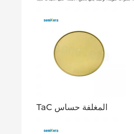
TaC المغلفة حساس