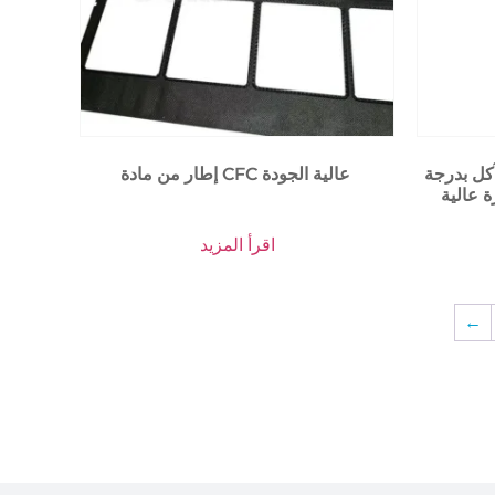
ل بدرجة
إطار من مادة CFC عالية الجودة
اقرأ المزيد
←