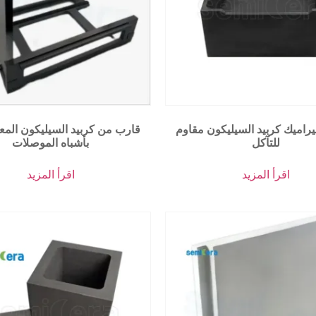
راميك كربيد السيليكون مقاوم
قارب من كربيد السيليكون المعا
للتآكل
بأشباه الموصلات
اقرأ المزيد
اقرأ المزيد