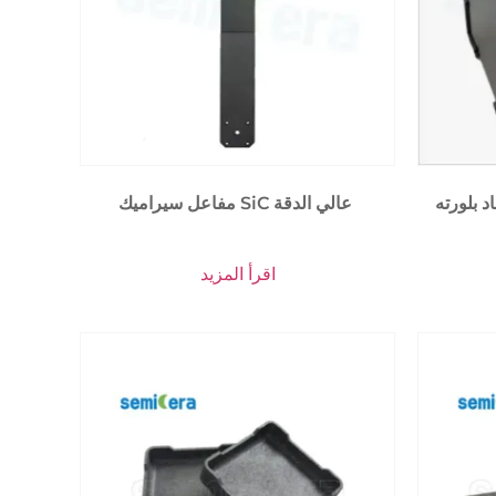
د بلورته
مفاعل سيراميك SiC عالي الدقة
اقرأ المزيد