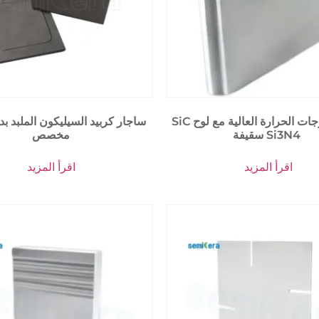
SiC مقاوم لدرجات الحرارة العالية مع لوح
ساجار كربيد السيليكون الملبد 
سقيفة Si3N4
مخصص
اقرأ المزيد
اقرأ المزيد