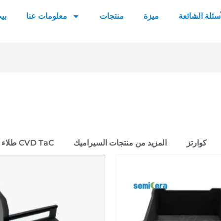
أسئلة الشائعة
ميزة
منتجات
معلومات عنا
بي
كوارتز
المزيد من منتجات السيراميك
طلاء CVD TaC