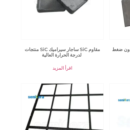
بدون ضغط
منتجات SiC ساجار سيراميك SiC مقاوم
لدرجة الحرارة العالية
اقرأ المزيد