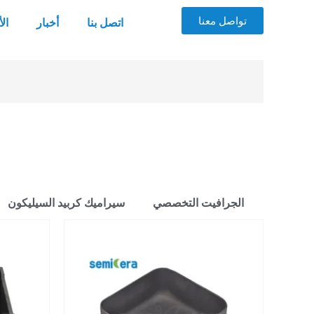
تواصل معنا
اتصل بنا
أخبار
ال
الجرافيت التخصصي
سيراميك كربيد السيليكون