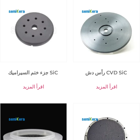
رأس دش CVD SiC
جزء ختم السيراميك SiC
اقرأ المزيد
اقرأ المزيد