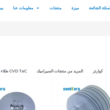
أسئلة الشائعة
ميزة
منتجات
معلومات عنا
بي
كوارتز
المزيد من منتجات السيراميك
طلاء CVD TaC