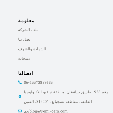
معلومة
ملف الشركة
اتصل بنا
الشهادة والشرف
منتجات
اتصالنا
86-13373889683
رقم 1958 طريق جيانغنان، منطقة نينغبو للتكنولوجيا
الفائقة، مقاطعة تشجيانغ، 315201، الصين
نعمblog@semi-cera.com