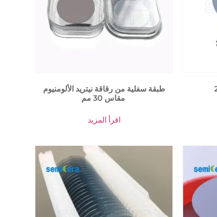
طبقة سفلية من رقاقة نيتريد الألومنيوم
مقاس 30 مم
اقرأ المزيد