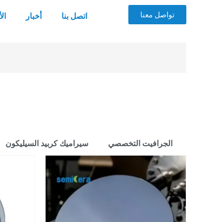
تواصل معنا
اتصل بنا
أخبار
ال
الجرافيت التخصصي
سيراميك كربيد السيليكون