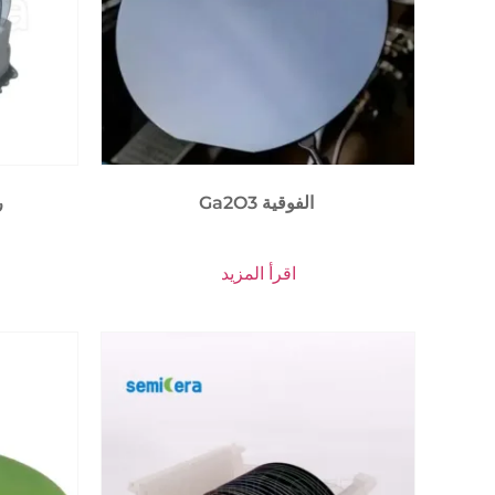
Ga2O3 الفوقية
4″ ركائز أكسيد الغاليوم
اقرأ المزيد