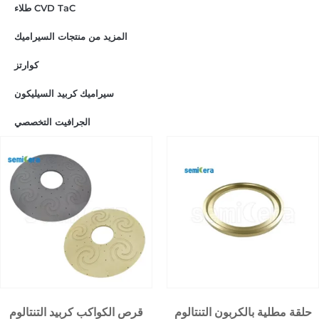
طلاء CVD TaC
المزيد من منتجات السيراميك
كوارتز
سيراميك كربيد السيليكون
الجرافيت التخصصي
حلقة مطلية بالكربون التنتالوم
قرص الكواكب كربيد التنتالوم