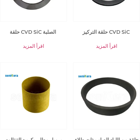
حلقة التركيز CVD SiC
حلقة CVD SiC الصلبة
اقرأ المزيد
اقرأ المزيد
حلقة من اللباد الصلب ذات طلاء
برميل مطلي بكربيد التنتالوم