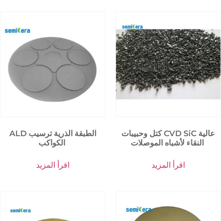
كتل وحبيبات CVD SiC عالية
ALD الطبقة الذرية ترسيب
النقاء لأشباه الموصلات
الكواكب
اقرأ المزيد
اقرأ المزيد