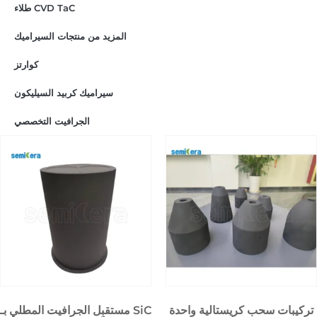
طلاء CVD TaC
المزيد من منتجات السيراميك
كوارتز
سيراميك كربيد السيليكون
الجرافيت التخصصي
تركيبات سحب كريستالية واحدة
مستقبِل الجرافيت المطلي بـ SiC