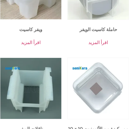
حاملة كاسيت الويفر
ويفر كاسيت
اقرأ المزيد
اقرأ المزيد
10 × 10 مم ركيزة من الألومنيوم
ناقلات الويفر